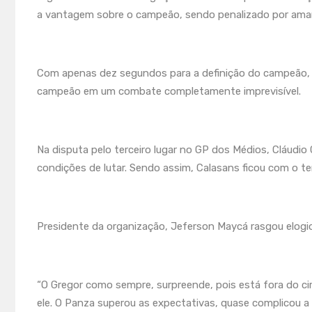
a vantagem sobre o campeão, sendo penalizado por amarr
Com apenas dez segundos para a definição do campeão, 
campeão em um combate completamente imprevisível.
Na disputa pelo terceiro lugar no GP dos Médios, Cláudio 
condições de lutar. Sendo assim, Calasans ficou com o ter
Presidente da organização, Jeferson Maycá rasgou elogios
“O Gregor como sempre, surpreende, pois está fora do c
ele. O Panza superou as expectativas, quase complicou a