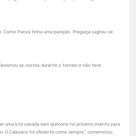
o. Como Panza tinha uma punição, Preguiça sagrou-se
e lesionou as costas durante o torneio e não teve
azer uma luta casada sem quimono no próximo evento para
ão. O Calasans foi eficiente como sempre”, comemorou.