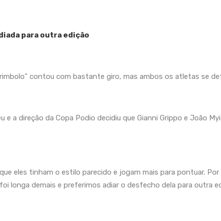
diada para outra edição
Berimbolo” contou com bastante giro, mas ambos os atletas se de
 e a direção da Copa Podio decidiu que Gianni Grippo e João Myia
e eles tinham o estilo parecido e jogam mais para pontuar. Por i
foi longa demais e preferimos adiar o desfecho dela para outra 