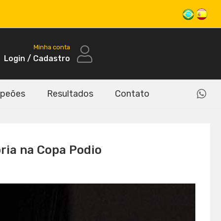
Minha conta
Login / Cadastro
peões
Resultados
Contato
ória na Copa Podio