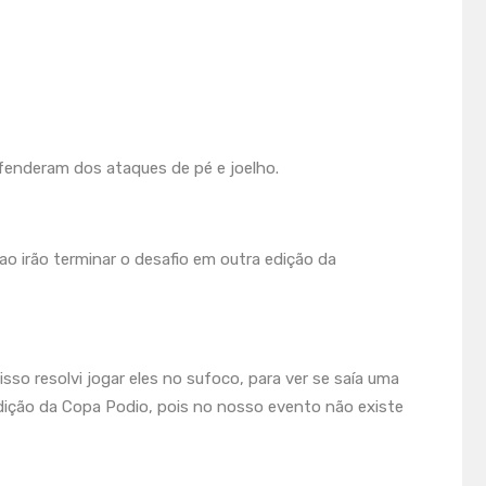
fenderam dos ataques de pé e joelho.
o irão terminar o desafio em outra edição da
sso resolvi jogar eles no sufoco, para ver se saía uma
edição da Copa Podio, pois no nosso evento não existe