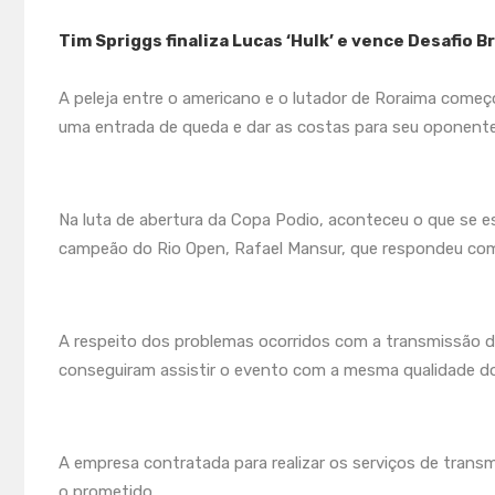
Tim Spriggs finaliza Lucas ‘Hulk’ e vence Desafio Br
A peleja entre o americano e o lutador de Roraima começo
uma entrada de queda e dar as costas para seu oponente,
Na luta de abertura da Copa Podio, aconteceu o que se e
campeão do Rio Open, Rafael Mansur, que respondeu com
A respeito dos problemas ocorridos com a transmissão d
conseguiram assistir o evento com a mesma qualidade do
A empresa contratada para realizar os serviços de trans
o prometido.