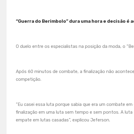
“Guerra do Berimbolo” dura uma hora e decisão é a
O duelo entre os especialistas na posição da moda, o “
Após 60 minutos de combate, a finalização não aconteceu
competição.
“Eu casei essa luta porque sabia que era um combate em qu
finalização em uma luta sem tempo e sem pontos. A luta 
empate em lutas casadas”, explicou Jeferson.