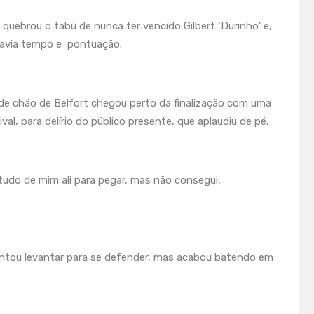
quebrou o tabú de nunca ter vencido Gilbert ‘Durinho’ e,
 havia tempo e pontuação.
de chão de Belfort chegou perto da finalização com uma
l, para delírio do público presente, que aplaudiu de pé.
 tudo de mim ali para pegar, mas não consegui,
tentou levantar para se defender, mas acabou batendo em