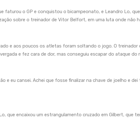
ue faturou o GP e conquistou o bicampeonato, e Leandro Lo, que 
alização sobre o treinador de Vitor Belfort, em uma luta onde não
ado e aos poucos os atletas foram soltando o jogo. O treinador 
ergada e fez cara de dor, mas conseguiu escapar do ataque do riva
o e eu cansei. Achei que fosse finalizar na chave de joelho e dei
o Lo, que encaixou um estrangulamento cruzado em Gilbert, que 