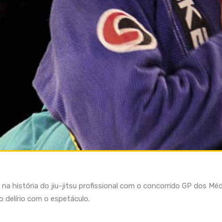
a história do jiu-jitsu profissional com o concorrido GP dos Méd
o delírio com o espetáculo.