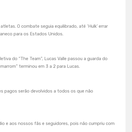
letas. O combate seguia equilibrado, até ‘Hulk’ errar
 caneco para os Estados Unidos.
letiva do “The Team”, Lucas Valle passou a guarda do
marrom” terminou em 3 a 2 para Lucas.
es pagos serão devolvidos a todos os que não
dio e aos nossos fãs e seguidores, pois não cumpriu com