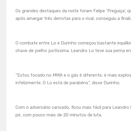
Os grandes destaques da noite foram Felipe ‘Preguiça’, q
após amargar três derrotas para o rival, conseguiu a fin
O combate entre Lo e Durinho começou bastante equilibr
chave de joelho justíssima. Leandro Lo teve sua perna env
“Estou focado no MMA e o gás é diferente, é mais explosã
infelizmente. O Lo está de parabéns”, disse Durinho.
Com o adversário cansado, ficou mais fácil para Leandr
pé, com pouco mais de 20 minutos de luta.