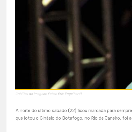
Créditos da imagem: Fotos: Erik Engelhardt
A noite do último sábado (22) ficou marcada para sempre n
que lotou o Ginásio do Botafogo, no Rio de Janeiro, foi a