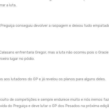
ar a luta.
Preguiça conseguiu devolver a raspagem e deixou tudo empatad
Calasans enfrentaria Gregor, mas a luta não ocorreu pois o Graci
ceiro lugar no pódio.
 aos lutadores do GP e já revelou os planos para alguns deles.
ircuito de competições e sempre endurece muito e nós iremos f
 vida do Preguiça e deve lutar o GP dos Pesados na próxima ediç