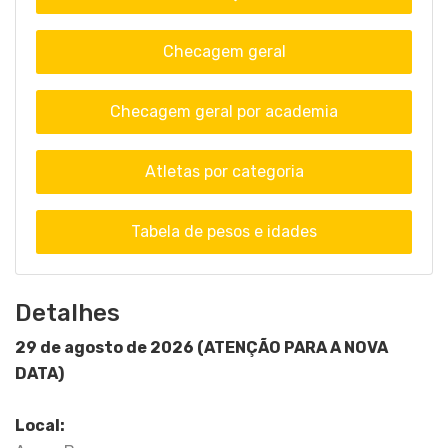
Checagem geral
Checagem geral por academia
Atletas por categoria
Tabela de pesos e idades
Detalhes
29 de agosto de 2026 (ATENÇÃO PARA A NOVA
DATA)
Local: