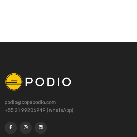
podio@copapodio.com
+55 21 99206949 (WhatsApp)