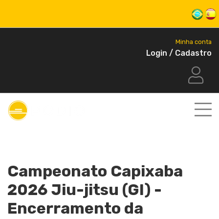
Minha conta
Login / Cadastro
Campeonato Capixaba
2026 Jiu-jitsu (GI) -
Encerramento da