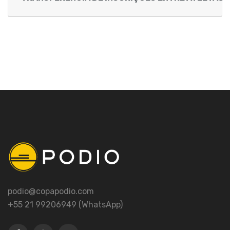
podio@copapodio.com
+55 21 99206949 (WhatsApp)