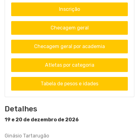
Inscrição
Checagem geral
Checagem geral por academia
Atletas por categoria
Tabela de pesos e idades
Detalhes
19 e 20 de dezembro de 2026
Ginásio Tartarugão