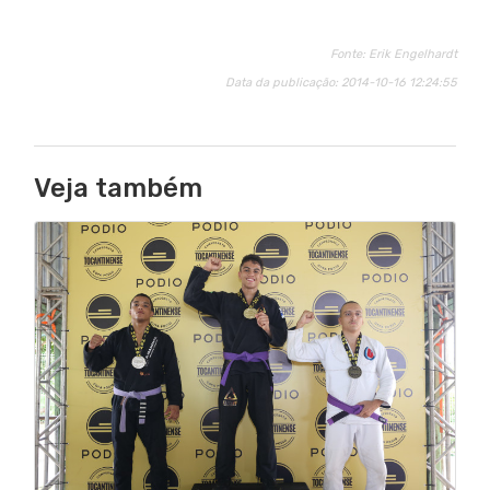
Fonte: Erik Engelhardt
Data da publicação: 2014-10-16 12:24:55
Veja também