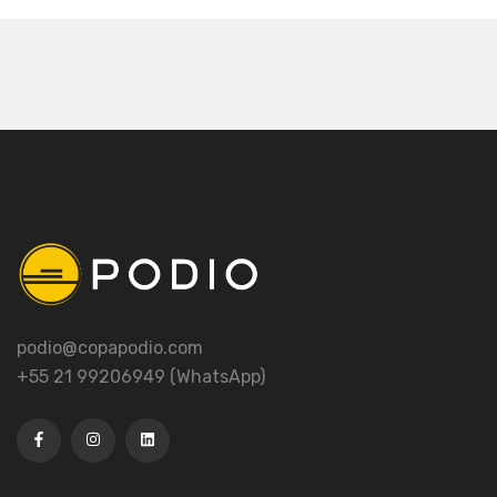
podio@copapodio.com
+55 21 99206949 (WhatsApp)