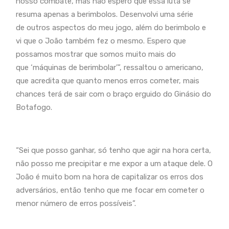
nosso combate, mas não espero que essa luta se
resuma apenas a berimbolos. Desenvolvi uma série
de outros aspectos do meu jogo, além do berimbolo e
vi que o João também fez o mesmo. Espero que
possamos mostrar que somos muito mais do
que ‘máquinas de berimbolar’”, ressaltou o americano,
que acredita que quanto menos erros cometer, mais
chances terá de sair com o braço erguido do Ginásio do
Botafogo.
“Sei que posso ganhar, só tenho que agir na hora certa,
não posso me precipitar e me expor a um ataque dele. O
João é muito bom na hora de capitalizar os erros dos
adversários, então tenho que me focar em cometer o
menor número de erros possíveis”.