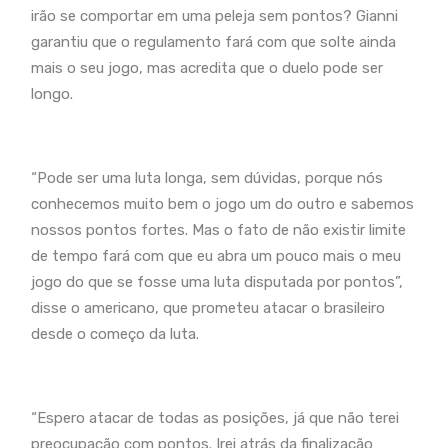
irão se comportar em uma peleja sem pontos? Gianni
garantiu que o regulamento fará com que solte ainda
mais o seu jogo, mas acredita que o duelo pode ser
longo.
“Pode ser uma luta longa, sem dúvidas, porque nós
conhecemos muito bem o jogo um do outro e sabemos
nossos pontos fortes. Mas o fato de não existir limite
de tempo fará com que eu abra um pouco mais o meu
jogo do que se fosse uma luta disputada por pontos”,
disse o americano, que prometeu atacar o brasileiro
desde o começo da luta.
“Espero atacar de todas as posições, já que não terei
preocupação com pontos. Irei atrás da finalização