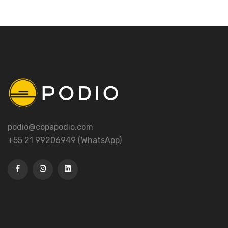
podio@copapodio.com
+55 21 99206949 (WhatsApp)