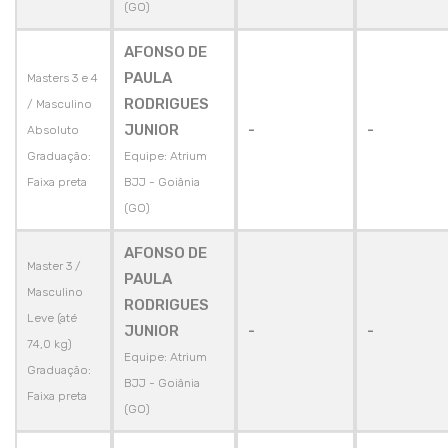
(GO)
AFONSO DE
PAULA
Masters 3 e 4
RODRIGUES
/ Masculino
JUNIOR
-
-
Absoluto
Graduação:
Equipe: Atrium
Faixa preta
BJJ - Goiânia
(GO)
AFONSO DE
Master 3 /
PAULA
Masculino
RODRIGUES
Leve (até
JUNIOR
-
-
74,0 kg)
Equipe: Atrium
Graduação:
BJJ - Goiânia
Faixa preta
(GO)