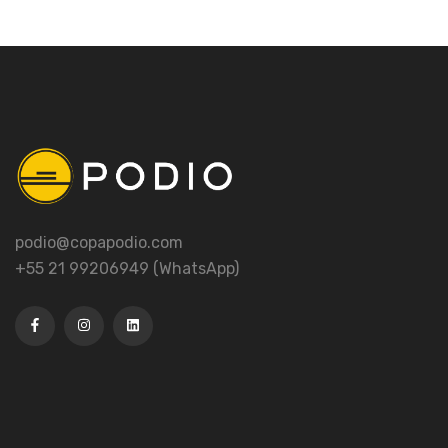
podio@copapodio.com
+55 21 99206949 (WhatsApp)