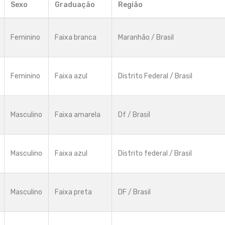
Sexo
Graduação
Região
Feminino
Faixa branca
Maranhão / Brasil
Feminino
Faixa azul
Distrito Federal / Brasil
Masculino
Faixa amarela
Df / Brasil
Masculino
Faixa azul
Distrito federal / Brasil
Masculino
Faixa preta
DF / Brasil