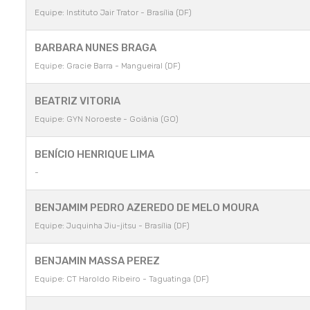
Equipe: Instituto Jair Trator - Brasília (DF)
BARBARA NUNES BRAGA
Equipe: Gracie Barra - Mangueiral (DF)
BEATRIZ VITORIA
Equipe: GYN Noroeste - Goiânia (GO)
BENÍCIO HENRIQUE LIMA
-
BENJAMIM PEDRO AZEREDO DE MELO MOURA
Equipe: Juquinha Jiu-jitsu - Brasília (DF)
BENJAMIN MASSA PEREZ
Equipe: CT Haroldo Ribeiro - Taguatinga (DF)