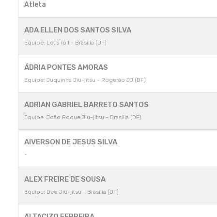
Atleta
ADA ELLEN DOS SANTOS SILVA
Equipe: Let's roll - Brasília (DF)
ÁDRIA PONTES AMORAS
Equipe: Juquinha Jiu-jitsu - Rogerão JJ (DF)
ADRIAN GABRIEL BARRETO SANTOS
Equipe: João Roque Jiu-jitsu - Brasília (DF)
AIVERSON DE JESUS SILVA
-
ALEX FREIRE DE SOUSA
Equipe: Deo Jiu-jitsu - Brasília (DF)
ALTACIZO FERREIRA