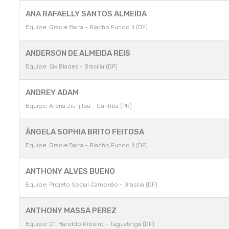
ANA RAFAELLY SANTOS ALMEIDA
Equipe: Gracie Barra - Riacho Fundo II (DF)
ANDERSON DE ALMEIDA REIS
Equipe: Six Blades - Brasília (DF)
ANDREY ADAM
Equipe: Arena Jiu-jitsu - Curitiba (PR)
ÂNGELA SOPHIA BRITO FEITOSA
Equipe: Gracie Barra - Riacho Fundo II (DF)
ANTHONY ALVES BUENO
Equipe: Projeto Social Campeão - Brasília (DF)
ANTHONY MASSA PEREZ
Equipe: CT Haroldo Ribeiro - Taguatinga (DF)