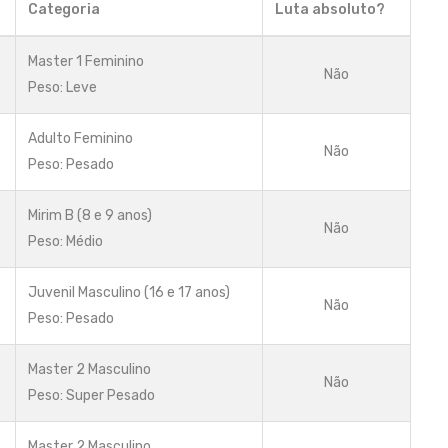
Categoria
Luta absoluto?
Master 1 Feminino
Não
Peso: Leve
Adulto Feminino
Não
Peso: Pesado
Mirim B (8 e 9 anos)
Não
Peso: Médio
Juvenil Masculino (16 e 17 anos)
Não
Peso: Pesado
Master 2 Masculino
Não
Peso: Super Pesado
Master 2 Masculino