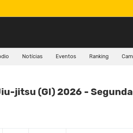
odio
Notícias
Eventos
Ranking
Cam
u-jitsu (GI) 2026 - Segunda 