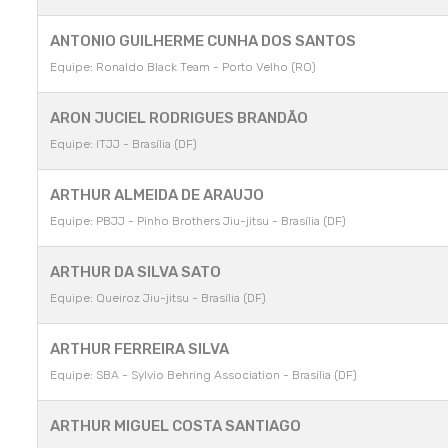
ANTONIO GUILHERME CUNHA DOS SANTOS
Equipe: Ronaldo Black Team - Porto Velho (RO)
ARON JUCIEL RODRIGUES BRANDÃO
Equipe: ITJJ - Brasília (DF)
ARTHUR ALMEIDA DE ARAUJO
Equipe: PBJJ - Pinho Brothers Jiu-jitsu - Brasília (DF)
ARTHUR DA SILVA SATO
Equipe: Queiroz Jiu-jitsu - Brasília (DF)
ARTHUR FERREIRA SILVA
Equipe: SBA - Sylvio Behring Association - Brasília (DF)
ARTHUR MIGUEL COSTA SANTIAGO