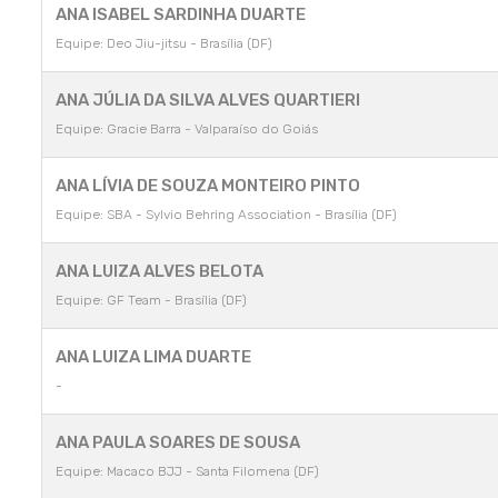
ANA ISABEL SARDINHA DUARTE
Equipe: Deo Jiu-jitsu - Brasília (DF)
ANA JÚLIA DA SILVA ALVES QUARTIERI
Equipe: Gracie Barra - Valparaíso do Goiás
ANA LÍVIA DE SOUZA MONTEIRO PINTO
Equipe: SBA - Sylvio Behring Association - Brasília (DF)
ANA LUIZA ALVES BELOTA
Equipe: GF Team - Brasília (DF)
ANA LUIZA LIMA DUARTE
-
ANA PAULA SOARES DE SOUSA
Equipe: Macaco BJJ - Santa Filomena (DF)