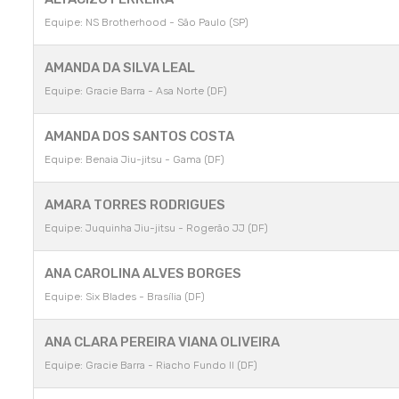
Equipe: NS Brotherhood - São Paulo (SP)
AMANDA DA SILVA LEAL
Equipe: Gracie Barra - Asa Norte (DF)
AMANDA DOS SANTOS COSTA
Equipe: Benaia Jiu-jitsu - Gama (DF)
AMARA TORRES RODRIGUES
Equipe: Juquinha Jiu-jitsu - Rogerão JJ (DF)
ANA CAROLINA ALVES BORGES
Equipe: Six Blades - Brasília (DF)
ANA CLARA PEREIRA VIANA OLIVEIRA
Equipe: Gracie Barra - Riacho Fundo II (DF)