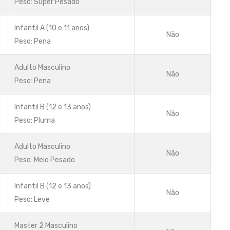
Peso: Super Pesado
Infantil A (10 e 11 anos)
Não
Peso: Pena
Adulto Masculino
Não
Peso: Pena
Infantil B (12 e 13 anos)
Não
Peso: Pluma
Adulto Masculino
Não
Peso: Meio Pesado
Infantil B (12 e 13 anos)
Não
Peso: Leve
Master 2 Masculino