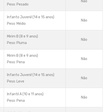
Não
Peso: Pesado
Infanto Juvenil (14 e 15 anos)
Não
Peso: Médio
Mirim B (8 e 9 anos)
Não
Peso: Pluma
Mirim B (8 e 9 anos)
Não
Peso: Pena
Infanto Juvenil (14 e 15 anos)
Não
Peso: Leve
Infantil A (10 e 11 anos)
Não
Peso: Pena