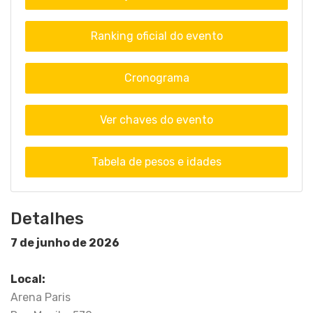
Ranking oficial do evento
Cronograma
Ver chaves do evento
Tabela de pesos e idades
Detalhes
7 de junho de 2026
Local:
Arena Paris