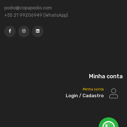
podio@copapodio.com
+55 21 99206949 (WhatsApp)
Minha conta
Minha conta
Login / Cadastro